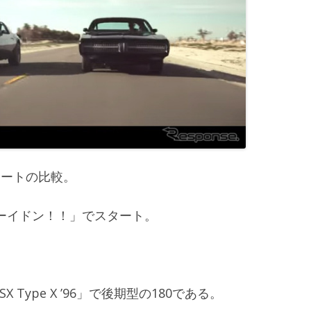
レートの比較。
ーイドン！！」でスタート。
X Type X ’96」で後期型の180である。