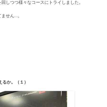
Xを回しつつ様々なコースにトライしました。
てません…。
えるか。（１）