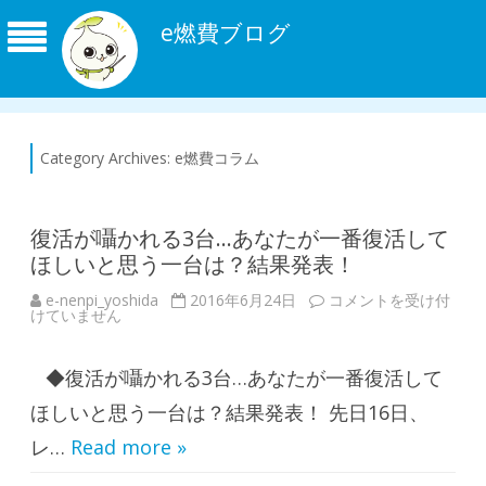
e燃費ブログ
Category Archives:
e燃費コラム
復活が囁かれる3台…あなたが一番復活して
ほしいと思う一台は？結果発表！
e-nenpi_yoshida
2016年6月24日
復
コメントを受け付
けていません
活
が
囁
か
◆復活が囁かれる3台…あなたが一番復活して
れ
る
3
ほしいと思う一台は？結果発表！ 先日16日、
台
…
レ…
Read more »
あ
な
た